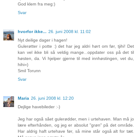
God klem fra meg:)
Svar
hvorfor ikke...
26. juni 2008 kl. 11:02
Nyt deilige dager i hagen!
Gulerøtter i potte :) det har jeg aldri hørt om før, tjihi! Det
kan vel ikke bli så veldig mange...oppdater oss på det til
høsten, da. Vi hjelper gjerne til med innhøstingen, vet du,
hihi=)
Smil Torunn
Svar
Maria
26. juni 2008 kl. 12:20
Dejlige havebileder :-)
Jeg har også sået gulerødder, men i urtehaven. Man må jo
lære efterhånden, og jeg er absolut "grøn" på det område.
Har aldrig haft urtehave før, så mine står også alt for tæt.