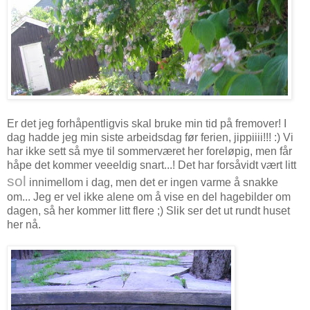
Er det jeg forhåpentligvis skal bruke min tid på fremover! I
dag hadde jeg min siste arbeidsdag før ferien, jippiiii!!! :) Vi
har ikke sett så mye til sommerværet her foreløpig, men får
håpe det kommer veeeldig snart...! Det har forsåvidt vært litt
sol
innimellom i dag, men det er ingen varme å snakke
om... Jeg er vel ikke alene om å vise en del hagebilder om
dagen, så her kommer litt flere ;) Slik ser det ut rundt huset
her nå.