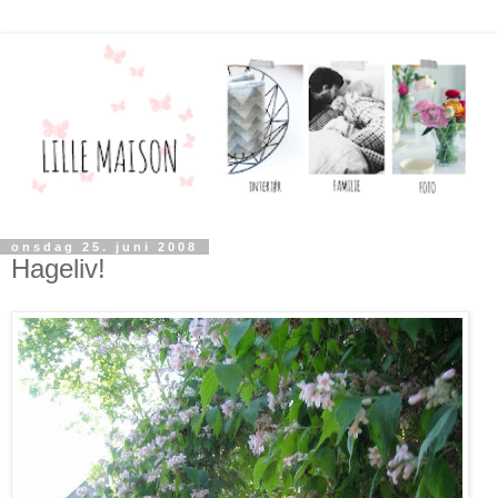
onsdag 25. juni 2008
Hageliv!