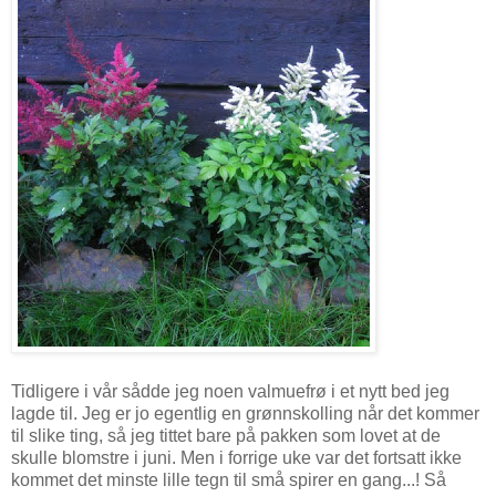
Tidligere i vår sådde jeg noen valmuefrø i et nytt bed jeg
lagde til. Jeg er jo egentlig en grønnskolling når det kommer
til slike ting, så jeg tittet bare på pakken som lovet at de
skulle blomstre i juni. Men i forrige uke var det fortsatt ikke
kommet det minste lille tegn til små spirer en gang...! Så