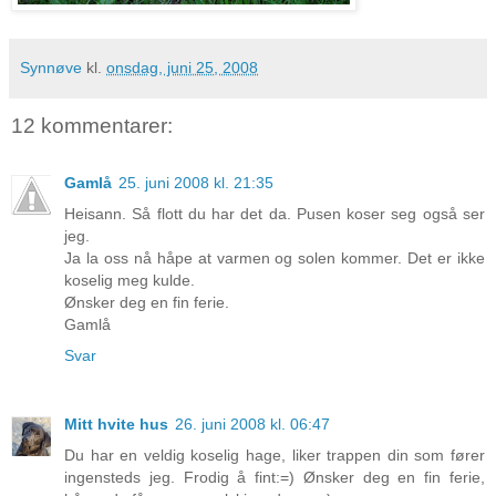
Synnøve
kl.
onsdag, juni 25, 2008
12 kommentarer:
Gamlå
25. juni 2008 kl. 21:35
Heisann. Så flott du har det da. Pusen koser seg også ser
jeg.
Ja la oss nå håpe at varmen og solen kommer. Det er ikke
koselig meg kulde.
Ønsker deg en fin ferie.
Gamlå
Svar
Mitt hvite hus
26. juni 2008 kl. 06:47
Du har en veldig koselig hage, liker trappen din som fører
ingensteds jeg. Frodig å fint:=) Ønsker deg en fin ferie,