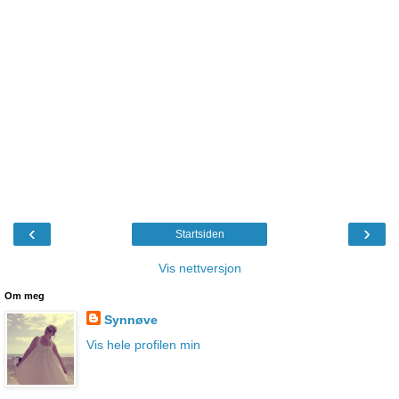
‹
›
Startsiden
Vis nettversjon
Om meg
Synnøve
Vis hele profilen min